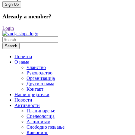
Already a member?
Login
Почетна
О нама
Чланство
Руководство
Организација
Други о нама
Контакт
Наши пријатељи
Новости
Активности
Планинарење
Спелеологија
Алпинизам
Слободно пењање
Кањонинг