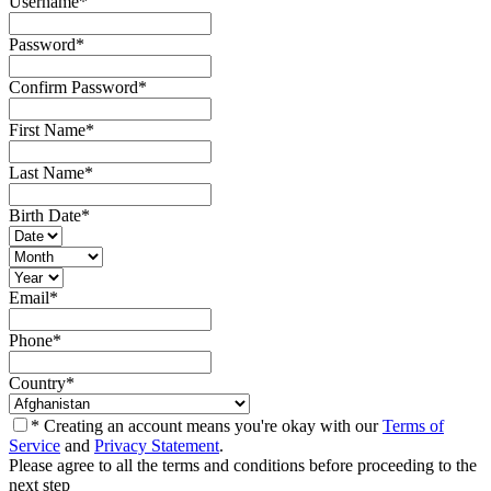
Username
*
Password
*
Confirm Password
*
First Name
*
Last Name
*
Birth Date
*
Email
*
Phone
*
Country
*
* Creating an account means you're okay with our
Terms of
Service
and
Privacy Statement
.
Please agree to all the terms and conditions before proceeding to the
next step