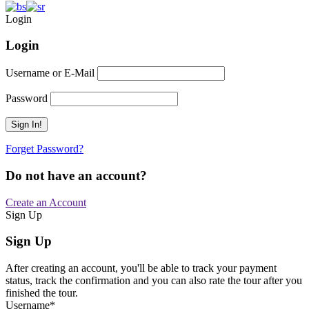
Login
Login
Username or E-Mail
Password
Forget Password?
Do not have an account?
Create an Account
Sign Up
Sign Up
After creating an account, you'll be able to track your payment
status, track the confirmation and you can also rate the tour after you
finished the tour.
Username
*