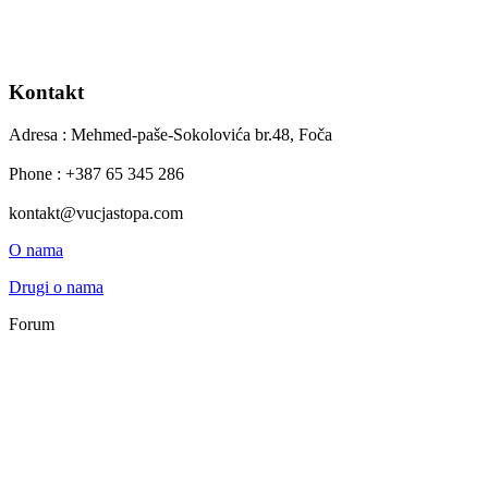
Kontakt
Adresa : Mehmed-paše-Sokolovića br.48, Foča
Phone : +387 65 345 286
kontakt@vucjastopa.com
O nama
Drugi o nama
Forum