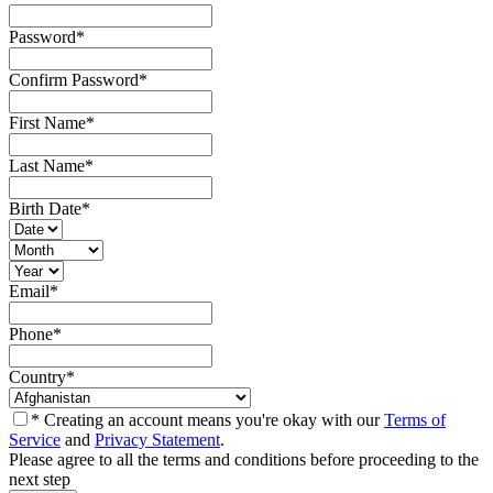
Password
*
Confirm Password
*
First Name
*
Last Name
*
Birth Date
*
Email
*
Phone
*
Country
*
* Creating an account means you're okay with our
Terms of
Service
and
Privacy Statement
.
Please agree to all the terms and conditions before proceeding to the
next step