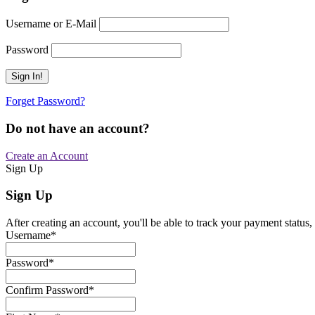
Username or E-Mail
Password
Forget Password?
Do not have an account?
Create an Account
Sign Up
Sign Up
After creating an account, you'll be able to track your payment status, 
Username
*
Password
*
Confirm Password
*