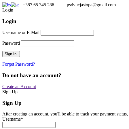
+387 65 345 286
psdvucjastopa@gmail.com
Login
Login
Username or E-Mail
Password
Forget Password?
Do not have an account?
Create an Account
Sign Up
Sign Up
After creating an account, you'll be able to track your payment status, 
Username
*