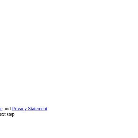
ce
and
Privacy Statement
.
ext step