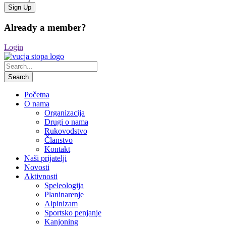
Already a member?
Login
Početna
O nama
Organizacija
Drugi o nama
Rukovodstvo
Članstvo
Kontakt
Naši prijatelji
Novosti
Aktivnosti
Speleologija
Planinarenje
Alpinizam
Sportsko penjanje
Kanjoning