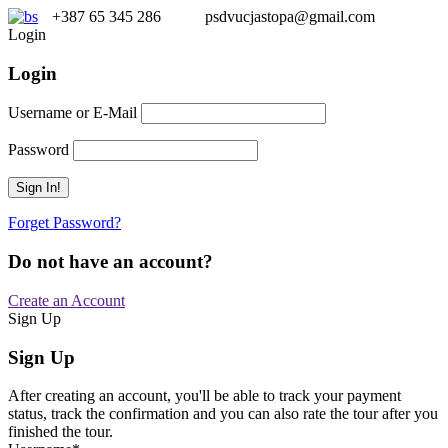
+387 65 345 286
psdvucjastopa@gmail.com
Login
Login
Username or E-Mail
Password
Forget Password?
Do not have an account?
Create an Account
Sign Up
Sign Up
After creating an account, you'll be able to track your payment
status, track the confirmation and you can also rate the tour after you
finished the tour.