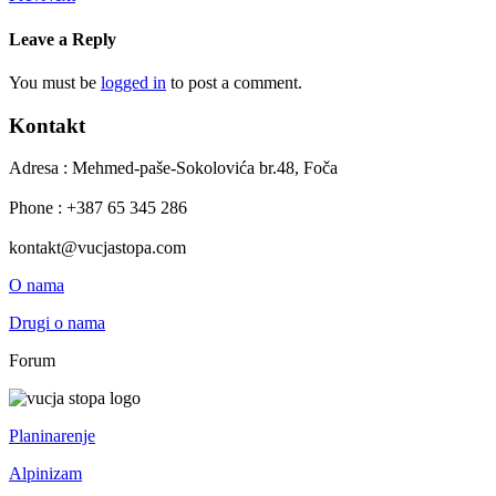
Leave a Reply
You must be
logged in
to post a comment.
Kontakt
Adresa : Mehmed-paše-Sokolovića br.48, Foča
Phone : +387 65 345 286
kontakt@vucjastopa.com
O nama
Drugi o nama
Forum
Planinarenje
Alpinizam