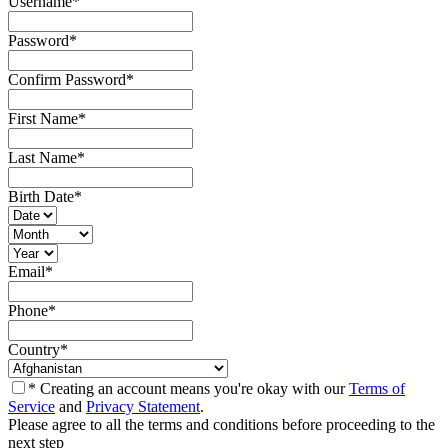
Username
*
Password
*
Confirm Password
*
First Name
*
Last Name
*
Birth Date
*
Email
*
Phone
*
Country
*
* Creating an account means you're okay with our
Terms of
Service
and
Privacy Statement
.
Please agree to all the terms and conditions before proceeding to the
next step