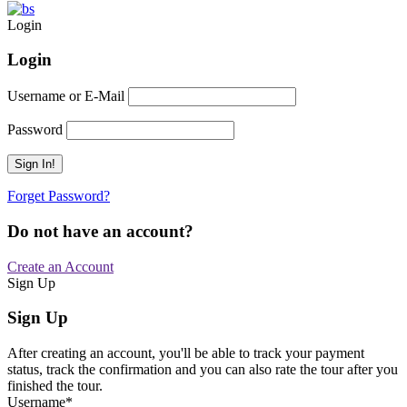
Login
Login
Username or E-Mail
Password
Forget Password?
Do not have an account?
Create an Account
Sign Up
Sign Up
After creating an account, you'll be able to track your payment
status, track the confirmation and you can also rate the tour after you
finished the tour.
Username
*