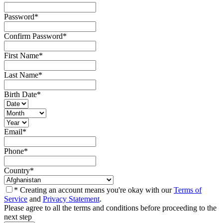
Password
*
Confirm Password
*
First Name
*
Last Name
*
Birth Date
*
Email
*
Phone
*
Country
*
* Creating an account means you're okay with our
Terms of
Service
and
Privacy Statement
.
Please agree to all the terms and conditions before proceeding to the
next step