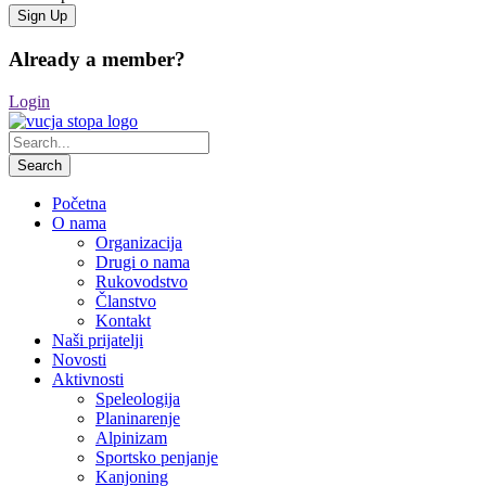
Already a member?
Login
Početna
O nama
Organizacija
Drugi o nama
Rukovodstvo
Članstvo
Kontakt
Naši prijatelji
Novosti
Aktivnosti
Speleologija
Planinarenje
Alpinizam
Sportsko penjanje
Kanjoning