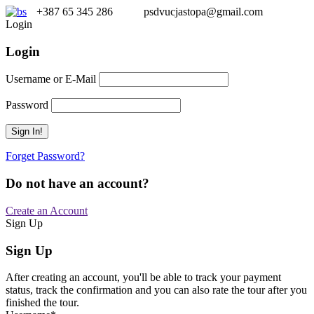
+387 65 345 286
psdvucjastopa@gmail.com
Login
Login
Username or E-Mail
Password
Forget Password?
Do not have an account?
Create an Account
Sign Up
Sign Up
After creating an account, you'll be able to track your payment
status, track the confirmation and you can also rate the tour after you
finished the tour.