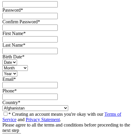
Password
*
Confirm Password
*
First Name
*
Last Name
*
Birth Date
*
Email
*
Phone
*
Country
*
* Creating an account means you're okay with our
Terms of
Service
and
Privacy Statement
.
Please agree to all the terms and conditions before proceeding to the
next step