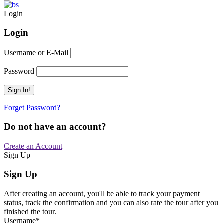
Login
Login
Username or E-Mail
Password
Forget Password?
Do not have an account?
Create an Account
Sign Up
Sign Up
After creating an account, you'll be able to track your payment
status, track the confirmation and you can also rate the tour after you
finished the tour.
Username
*