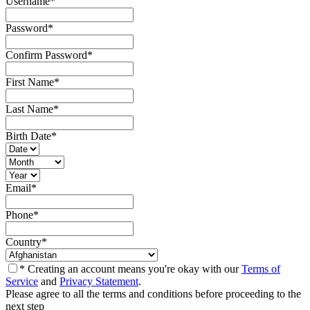
Username
*
Password
*
Confirm Password
*
First Name
*
Last Name
*
Birth Date
*
Email
*
Phone
*
Country
*
* Creating an account means you're okay with our
Terms of
Service
and
Privacy Statement
.
Please agree to all the terms and conditions before proceeding to the
next step